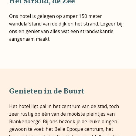
Het Strand, de Zee
Ons hotel is gelegen op amper 150 meter
wandelafstand van de dijk en het strand. Logeer bij
ons en geniet van alles wat een strandvakantie
aangenaam maakt.
Genieten in de Buurt
Het hotel ligt pal in het centrum van de stad, toch
zeer rustig op één van de mooiste pleintjes van
Blankenberge. Bij ons bezoek je de leuke dingen
gewoon te voet: het Belle Epoque centrum, het