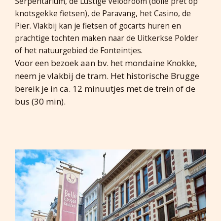
Serpentarium, de Lustige Velodroom (dolle pret op
knotsgekke fietsen), de Paravang, het Casino, de
Pier. Vlakbij kan je fietsen of gocarts huren en
prachtige tochten maken naar de Uitkerkse Polder
of het natuurgebied de Fonteintjes.
Voor een bezoek aan bv. het mondaine Knokke,
neem je vlakbij de tram. Het historische Brugge
bereik je in ca. 12 minuutjes met de trein of de
bus (30 min).