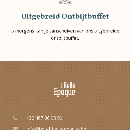
Uitgebreid Ontbijtbuffet
’s morgens kan je aanschuiven aan ons uitgebreide
ontbijtbuffet.
+32 467 06 98 99
info@hotel-belle-epoque.be