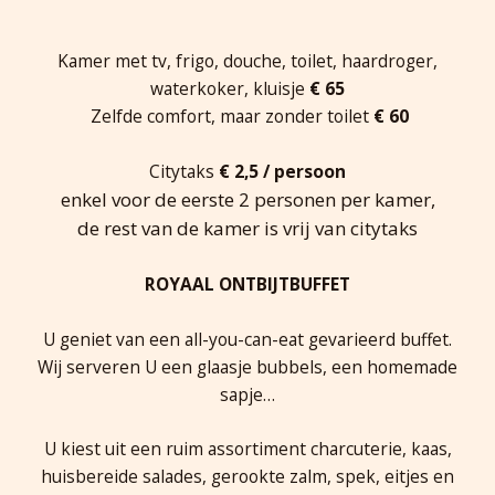
Kamer met tv, frigo, douche, toilet, haardroger,
waterkoker, kluisje
€ 65
Zelfde comfort, maar zonder toilet
€ 60
Citytaks
€ 2,5 / persoon
enkel voor de eerste 2 personen per kamer,
de rest van de kamer is vrij van citytaks
ROYAAL ONTBIJTBUFFET
U geniet van een all-you-can-eat gevarieerd buffet.
Wij serveren U een glaasje bubbels, een homemade
sapje…
U kiest uit een ruim assortiment charcuterie, kaas,
huisbereide salades, gerookte zalm, spek, eitjes en